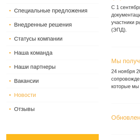
С 1 сентябр
Специальные предложения
документац
участники р
Внедренные решения
(ЭПД).
Статусы компании
Наша команда
Мы получ
Наши партнеры
24 ноября 
сопровожден
Вакансии
которые мы
Новости
Отзывы
Обновлен