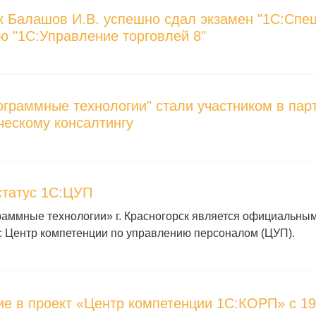
к Балашов И.В. успешно сдал экзамен "1С:Спец
ю "1С:Управление торговлей 8"
граммные технологии" стали участником в пар
ческому консалтингу
статус 1С:ЦУП
аммные технологии» г. Красногорск является официальны
с Центр компетенции по управлению персоналом (ЦУП).
е в проект «Центр компетенции 1С:КОРП» с 19.