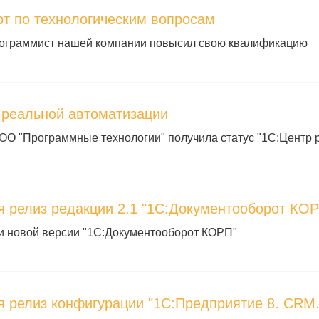
рт по технологическим вопросам
ограммист нашей компании повысил свою квалификацию
 реальной автоматизации
ОО "Программные технологии" получила статус "1С:Центр 
я релиз редакции 2.1 "1С:Документооборот КО
и новой версии "1С:Документооборот КОРП"
я релиз конфигурации "1С:Предприятие 8. CRM.