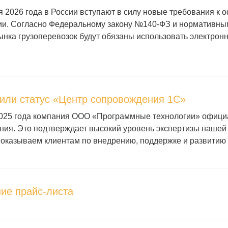
я 2026 года в России вступают в силу новые требования к
ии. Согласно Федеральному закону №140-ФЗ и нормативным
ынка грузоперевозок будут обязаны использовать электро
или статус «Центр сопровождения 1С»
2025 года компания ООО «Программные технологии» официа
ия. Это подтверждает высокий уровень экспертизы нашей к
 оказываем клиентам по внедрению, поддержке и развитию
ие прайс-листа