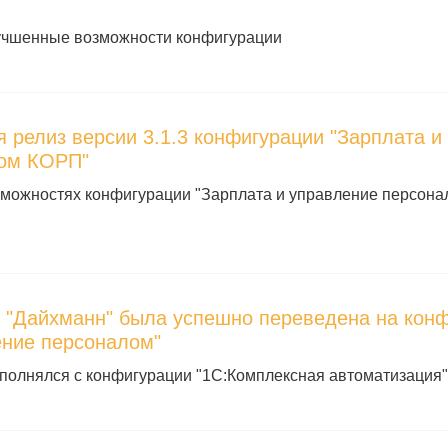
учшенные возможности конфигурации
 релиз версии 3.1.3 конфигурации "Зарплата и
ом КОРП"
зможностях конфигурации "Зарплата и управление персон
 "Дайхманн" была успешно переведена на конф
ение персоналом"
олнялся с конфигурации "1С:Комплексная автоматизация"