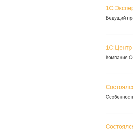
1С:Экспе
Ведущий пр
1С:Центр
Компания О
Состоялс
Особенност
Состоялс