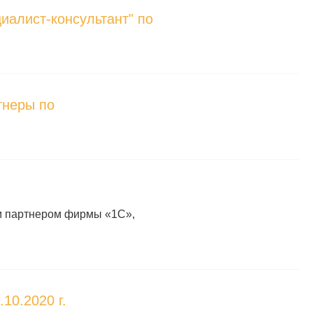
иалист-консультант" по
тнеры по
м партнером фирмы «1С»,
10.2020 г.