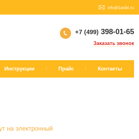
info@1axbit.ru
398-01-65
+7 (499)
Заказать звонок
Инструкции
Прайс
Контакты
ут на электронный