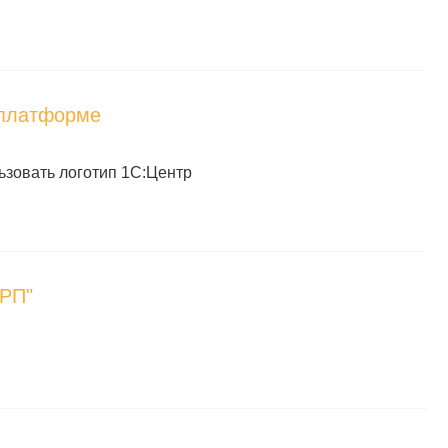
 платформе
зовать логотип 1С:Центр
ОРП"