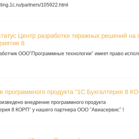
lting.1c.ru/partners/105922.html
статус Центр разработки тиражных решений на
риятие 8
аботчик ООО"Программные технологии" имеет право исполь
е программного продукта "1С:Бухгалтерия 8 К
оизведено внедрение программного продукта
ерия 8 КОРП" у нашего партнера ООО "Авиасервис" !