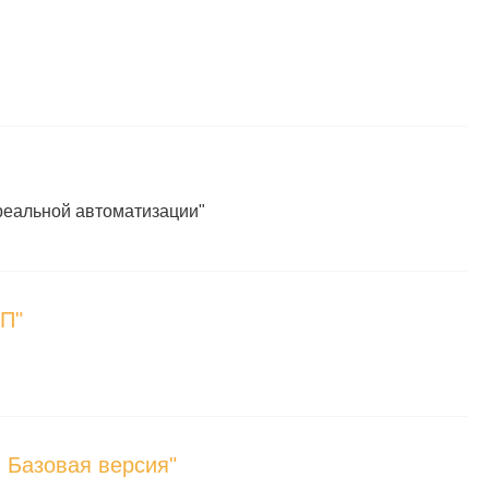
реальной автоматизации"
РП"
 Базовая версия"