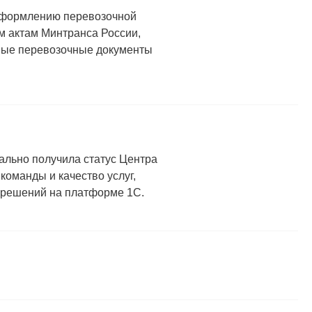
 оформлению перевозочной
 актам Минтранса России,
нные перевозочные документы
льно получила статус Центра
оманды и качество услуг,
 решений на платформе 1С.