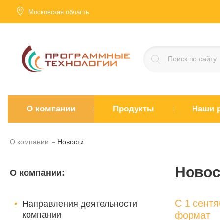
Московская область
О компании
Продукты
Наши 
О компании
Новости
Новос
О компании
:
С 1 сент
Направления деятельности
компании
формат