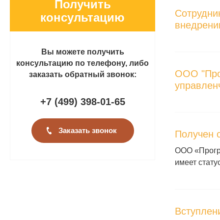
Получить
Сотрудни
консультацию
внедрени
Вы можете получить
консультацию по телефону, либо
ООО "Про
заказать обратный звонок:
управлен
+7 (499
)
398-01-65
Заказать звонок
Получен 
ООО «Прогр
имеет стату
Вступлени