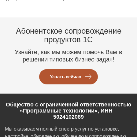
Абонентское сопровождение
продуктов 1C
Узнайте, как мы можем помочь Вам в
решении типовых бизнес-задач!
Узнать сейчас
Общество с ограниченной ответственностью
«Программные технологии», ИНН –
5024102089
Мы оказываем полный спектр услуг по установке,
настройке, обновлению, обучению и сопровождению