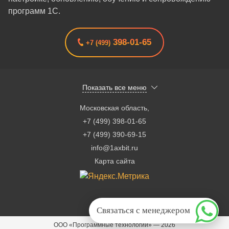
программ 1С.
398-01-65
+7 (499)
Показать все меню
Московская область
,
+7 (499) 398-01-65
+7 (499) 390-69-15
info@1axbit.ru
Карта сайта
Связаться с менеджером
ООО «Программные технологии»
—
2026