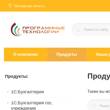
Московская область
О компании
Продукты
Наши 
Прод
Продукты
:
1С:Бухгалтерия
Также вы м
1С:Бухгалтерия гос.
учреждения