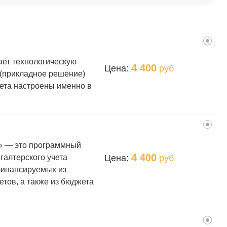
ает технологическую
4 400
Цена:
руб
(прикладное решение)
ета настроены именно в
8» — это программный
4 400
Цена:
руб
галтерского учета
финансируемых из
тов, а также из бюджета