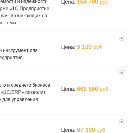
154 700
Цена:
руб
емости и надежности
орме «1С:Предприятие
адач, возникающих на
системы.
9 100
Цена:
руб
й инструмент для
едприятия.
го и среднего бизнеса
662 800
Цена:
руб
 «1С:ERP» позволит
 для управления
67 300
Цена:
руб