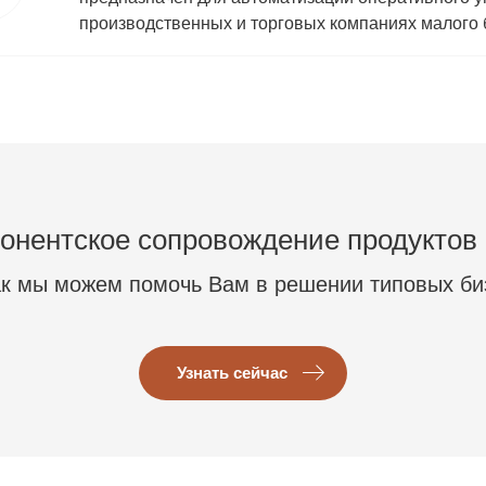
производственных и торговых компаниях малого 
онентское сопровождение продуктов
ак мы можем помочь Вам в решении типовых би
Узнать сейчас