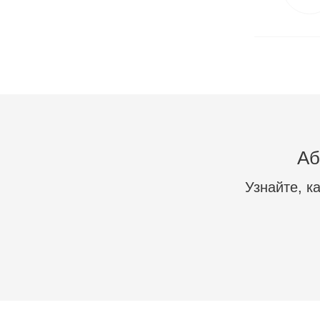
Аб
Узнайте, к