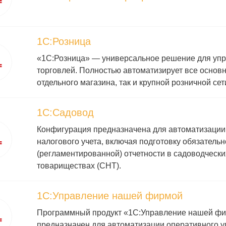
1С:Розница
«1С:Розница» — универсальное решение для упр
торговлей. Полностью автоматизирует все основ
отдельного магазина, так и крупной розничной сет
1С:Садовод
Конфигурация предназначена для автоматизации 
налогового учета, включая подготовку обязательн
(регламентированной) отчетности в садоводческ
товариществах (СНТ).
1С:Управление нашей фирмой
Программный продукт «1С:Управление нашей фи
предназначен для автоматизации оперативного у