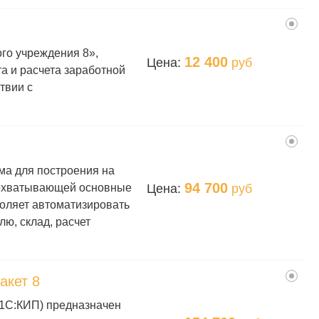
го учреждения 8»,
12 400
Цена:
руб
а и расчета заработной
твии с
ма для построения на
94 700
Цена:
руб
 охватывающей основные
воляет автоматизировать
ю, склад, расчет
акет 8
(1С:КИП) предназначен