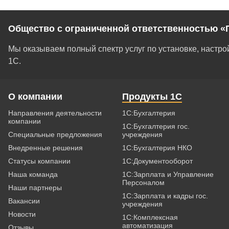
Общество с ограниченной ответственностью «
Мы оказываем полный спектр услуг по установке, настр
1С.
О компании
Продукты 1С
Направления деятельности
1С:Бухгалтерия
компании
1С:Бухгалтерия гос.
Специальные предложения
учреждения
Внедренные решения
1С:Бухгалтерия НКО
Статусы компании
1С:Документооборот
Наша команда
1С:Зарплата и Управление
Персоналом
Наши партнеры
1С:Зарплата и кадры гос.
Вакансии
учреждения
Новости
1С:Комплексная
автоматизация
Отзывы