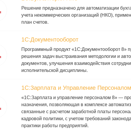
Решение предназначено для автоматизации бухга
учета некоммерческих организаций (НКО), прим
план счетов.
1С:Документооборот
Программный продукт «1С:Документооборот 8» п
решения задач выстраивания методологии и авто
документов, улучшения взаимодействия сотрудник
исполнительской дисциплины.
1С:Зарплата и Управление Персонало
«1С:Зарплата и управление персоналом 8» — пр
назначения, позволяющая в комплексе автоматиз
связанные с расчетом заработной платы персона
кадровой политики, с учетом требований законод
практики работы предприятий.