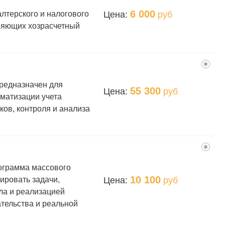
6 000
Цена:
руб
лтерского и налогового
еняющих хозрасчетный
редназначен для
55 300
Цена:
руб
матизации учета
ов, контроля и анализа
м
ограмма массового
10 100
Цена:
руб
ировать задачи,
ла и реализацией
ательства и реальной