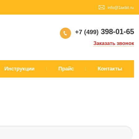
info@1axbit.ru
398-01-65
+7 (499)
Заказать звонок
Инструкции
Прайс
Контакты