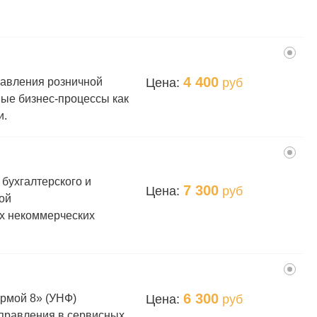
4 400
Цена:
руб
авления розничной
ные бизнес-процессы как
и.
бухгалтерского и
7 300
Цена:
руб
ой
их некоммерческих
6 300
Цена:
руб
рмой 8» (УНФ)
правления в сервисных,