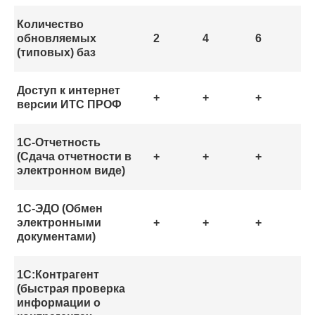
Количество
обновляемых
2
4
6
(
типовых
) баз
Доступ к интернет
+
+
+
версии ИТС ПРОФ
1С-Отчетность
(Сдача отчетности в
+
+
+
электронном виде)
1С-ЭДО (Обмен
электронными
+
+
+
документами)
1С:Контрагент
(быстрая проверка
информации о