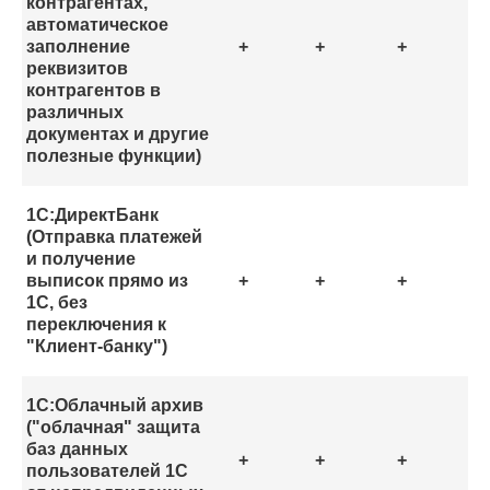
контрагентах,
автоматическое
заполнение
+
+
+
реквизитов
контрагентов в
различных
документах и другие
полезные функции)
1С:ДиректБанк
(Отправка платежей
и получение
выписок прямо из
+
+
+
1С, без
переключения к
"Клиент-банку")
1С:Облачный архив
("облачная" защита
баз данных
+
+
+
пользователей 1С