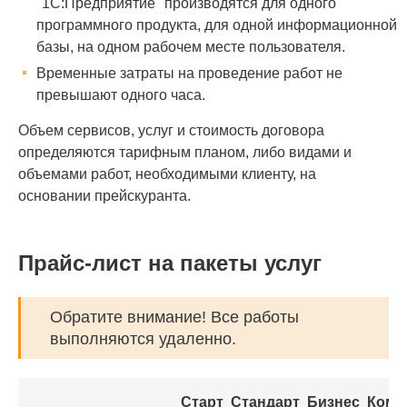
"1С:Предприятие" производятся для одного
программного продукта, для одной информационной
базы, на одном рабочем месте пользователя.
Временные затраты на проведение работ не
превышают одного часа.
Объем сервисов, услуг и стоимость договора
определяются тарифным планом, либо видами и
объемами работ, необходимыми клиенту, на
основании прейскуранта.
Прайс-лист на пакеты услуг
Обратите внимание! Все работы
выполняются удаленно.
Старт
Стандарт
Бизнес
Комп