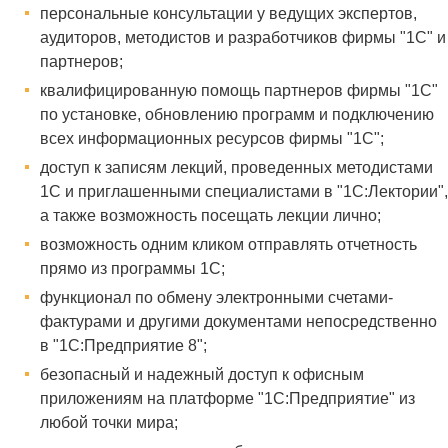
персональные консультации у ведущих экспертов,
аудиторов, методистов и разработчиков фирмы "1С" и
партнеров;
квалифицированную помощь партнеров фирмы "1С"
по установке, обновлению программ и подключению
всех информационных ресурсов фирмы "1С";
доступ к записям лекций, проведенных методистами
1С и приглашенными специалистами в "1С:Лектории",
а также возможность посещать лекции лично;
возможность одним кликом отправлять отчетность
прямо из программы 1С;
функционал по обмену электронными счетами-
фактурами и другими документами непосредственно
в "1С:Предприятие 8";
безопасный и надежный доступ к офисным
приложениям на платформе "1С:Предприятие" из
любой точки мира;