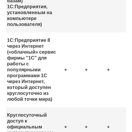
базам)
1С:Предприятия,
установленным на
компьютере
пользователя)
1С:Предприятие 8
через Интернет
(«облачный» сервис
фирмы "1С" для
работы с
популярными
+
+
+
программами 1С
через Интернет,
который доступен
круглосуточно из
любой точки мира)
Круглосуточный
доступ к
официальным
+
+
+