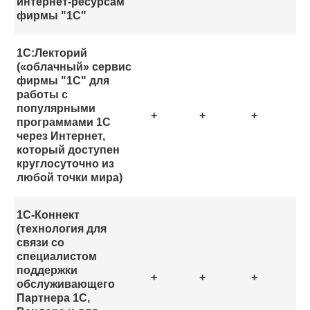
интернет-ресурсам
фирмы "1С"
1С:Лекторий
(«облачный» сервис
фирмы "1С" для
работы с
популярными
+
+
+
программами 1С
через Интернет,
который доступен
круглосуточно из
любой точки мира)
1С-Коннект
(технология для
связи со
специалистом
поддержки
+
+
+
обслуживающего
Партнера 1С,