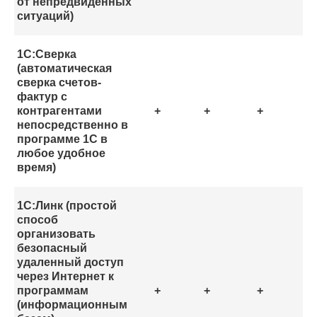
от непредвиденных
ситуаций)
1С:Сверка
(автоматическая
сверка счетов-
фактур с
контрагентами
+
+
+
непосредственно в
программе 1С в
любое удобное
время)
1С:Линк (простой
способ
организовать
безопасный
удаленный доступ
через Интернет к
программам
+
+
+
(информационным