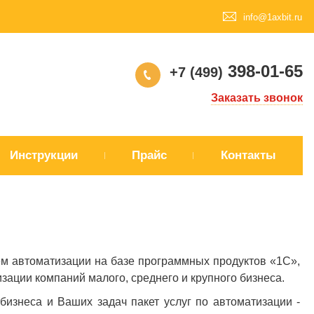
info@1axbit.ru
398-01-65
+7 (499)
Заказать звонок
Инструкции
Прайс
Контакты
м автоматизации на базе программных продуктов «1С»,
ации компаний малого, среднего и крупного бизнеса.
знеса и Ваших задач пакет услуг по автоматизации -