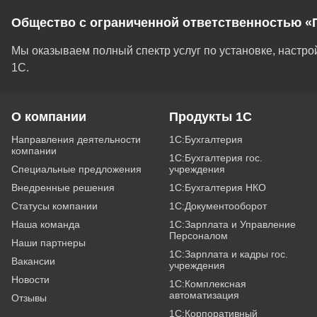
Общество с ограниченной ответственностью «
Мы оказываем полный спектр услуг по установке, настр
1С.
О компании
Продукты 1С
Направления деятельности
1С:Бухгалтерия
компании
1С:Бухгалтерия гос.
Специальные предложения
учреждения
Внедренные решения
1С:Бухгалтерия НКО
Статусы компании
1С:Документооборот
Наша команда
1С:Зарплата и Управление
Персоналом
Наши партнеры
1С:Зарплата и кадры гос.
Вакансии
учреждения
Новости
1С:Комплексная
автоматизация
Отзывы
1С:Корпоративный