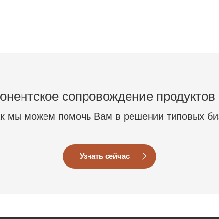
онентское сопровождение продуктов
ак мы можем помочь Вам в решении типовых би
Узнать сейчас