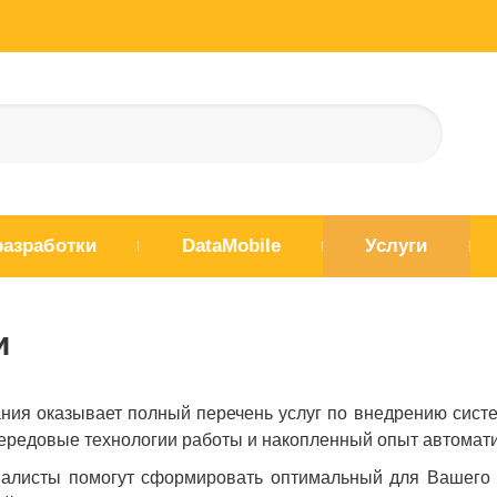
разработки
DataMobile
Услуги
и
ния оказывает полный перечень услуг по внедрению систе
ередовые технологии работы и накопленный опыт автоматиз
алисты помогут сформировать оптимальный для Вашего би