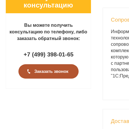
консультацию
Сопро
Вы можете получить
Информ
консультацию по телефону, либо
техноло
заказать обратный звонок:
сопрово
комплек
+7 (499
)
398-01-65
которую
с партн
пользов
Заказать звонок
"1С:Пре
Достав