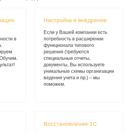
зация
Настройка и внедрение
Если у Вашей компании есть
ности в
потребность в расширении
.
функционала типового
ируем
решения (требуются
 Обучим.
специальные отчеты,
ультат!
документы, Вы используете
уникальные схемы организации
ведения учета и пр.) – мы
поможем.
С
Восстановление 1С