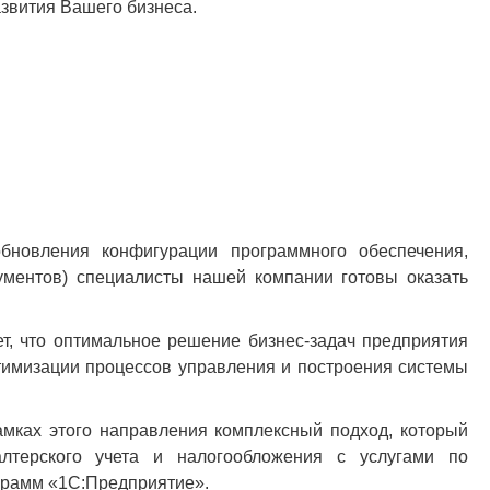
звития Вашего бизнеса.
бновления конфигурации программного обеспечения,
ументов) специалисты нашей компании готовы оказать
, что оптимальное решение бизнес-задач предприятия
птимизации процессов управления и построения системы
амках этого направления комплексный подход, который
алтерского учета и налогообложения с услугами по
ограмм «1С:Предприятие».