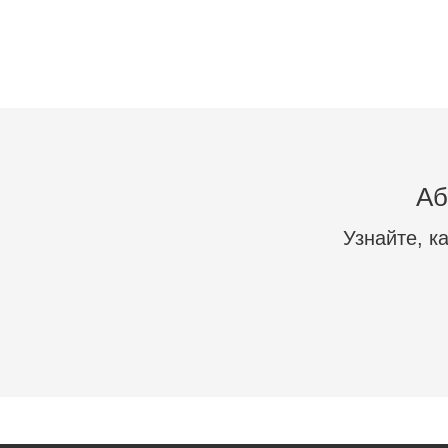
Аб
Узнайте, к