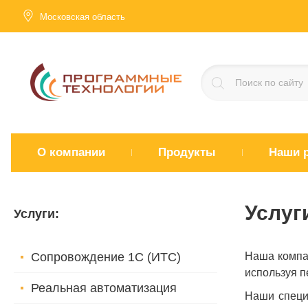
Московская область
О компании
Продукты
Наши 
Услуг
Услуги
:
Сопровождение 1С (ИТС)
Наша компа
используя п
Реальная автоматизация
Наши специ