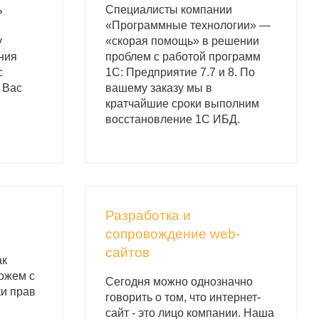
ь
Специалисты компании
«Программные технологии» ―
у
«скорая помощь» в решении
ния
проблем с работой программ
с
1С: Предприятие 7.7 и 8. По
 Вас
вашему заказу мы в
кратчайшие сроки выполним
восстановление 1С ИБД.
Разработка и
сопровождение web-
сайтов
ак
ожем с
Сегодня можно однозначно
ки прав
говорить о том, что интернет-
сайт - это лицо компании. Наша