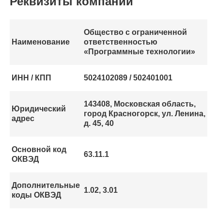
Реквизиты компании
Общество с ограниченной
Наименование
ответственностью
«Программные технологии»
ИНН / КПП
5024102089 / 502401001
143408, Московская область,
Юридический
город Красногорск, ул. Ленина,
адрес
д. 45, 40
Основной код
63.11.1
ОКВЭД
Дополнительные
1.02, 3.01
коды ОКВЭД