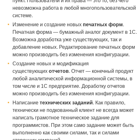
пункт. Пользователи и их права — это то, без чего
невозможна работа в любой многопользовательской
системе.
Изменение и создание новых
печатных форм
.
Печатная форма — бумажный аналог документ в 1С.
Возможна доработка уже существующих, так и
добавление новых. Редактирование печатных форм
можно производить без изменения конфигурации.
Создание новых и модификация
существующих
отчетов
. Отчет — конечный продукт
любой аналитической информационной системы, в
том числе и 1С предприятие. Доработку отчетов
можно производить без изменения конфигурации.
Написание
технических заданий
. Как правило,
технически не подкованный клиент не всегда может
написать грамотное техническое задание для
программистов. При этом само задание может быть
выполненно как своими силами, так и силами