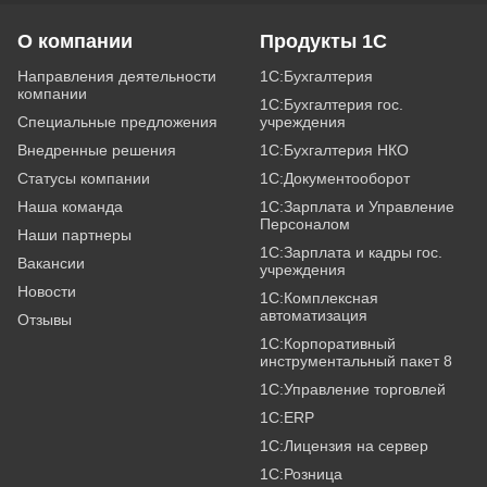
О компании
Продукты 1С
Направления деятельности
1С:Бухгалтерия
компании
1С:Бухгалтерия гос.
Специальные предложения
учреждения
Внедренные решения
1С:Бухгалтерия НКО
Статусы компании
1С:Документооборот
Наша команда
1С:Зарплата и Управление
Персоналом
Наши партнеры
1С:Зарплата и кадры гос.
Вакансии
учреждения
Новости
1С:Комплексная
автоматизация
Отзывы
1С:Корпоративный
инструментальный пакет 8
1С:Управление торговлей
1С:ERP
1С:Лицензия на сервер
1С:Розница