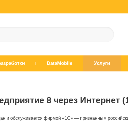
разработки
DataMobile
Услуги
едприятие 8 через Интернет (
дан и обслуживается фирмой «1С» — признанным российск