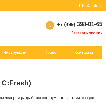
info@1axbit.ru
398-01-65
+7 (499)
Заказать звонок
Инструкции
Прайс
Контакты
1C:Fresh)
им лидером разработки инструментов автоматизации