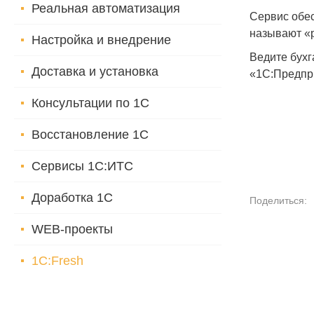
Реальная автоматизация
Сервис обес
называют «р
Настройка и внедрение
Ведите бухг
Доставка и установка
«1С:Предпри
Консультации по 1С
Восстановление 1С
Сервисы 1С:ИТС
Доработка 1С
Поделиться:
WEB-проекты
1C:Fresh