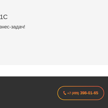
 1C
знес-задач!
398-01-65
+7 (499)