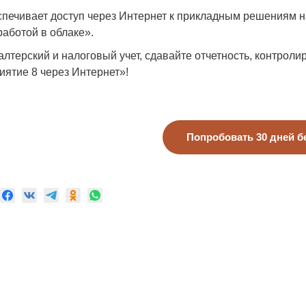
печивает доступ через Интернет к прикладным решениям 
аботой в облаке».
алтерский и налоговый учет, сдавайте отчетность, контроли
ятие 8 через Интернет»!
Попробовать 30 дней б