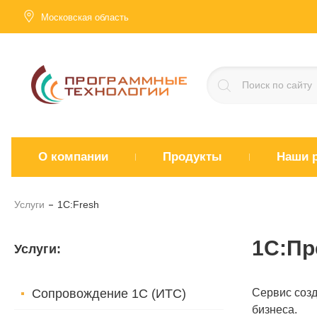
Московская область
О компании
Продукты
Наши 
Услуги
1C:Fresh
1С:Пр
Услуги
:
Сопровождение 1С (ИТС)
Сервис соз
бизнеса.