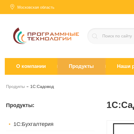
Московская область
О компании
Продукты
Наши 
Продукты
1С:Садовод
1С:Са
Продукты
:
1С:Бухгалтерия