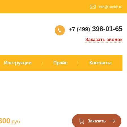
info@1axbit.ru
398-01-65
+7 (499)
Заказать звонок
Инструкции
Прайс
Контакты
300
руб
Заказать