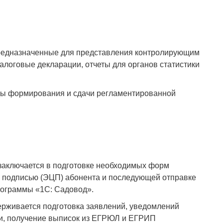
предназначенные для представления контролирующим
алоговые декларации, отчеты для органов статистики
ы формирования и сдачи регламентированной
заключается в подготовке необходимых форм
й подписью (ЭЦП) абонента и последующей отправке
рограммы «1С: Садовод».
рживается подготовка заявлений, уведомлений
ми, получение выписок из ЕГРЮЛ и ЕГРИП