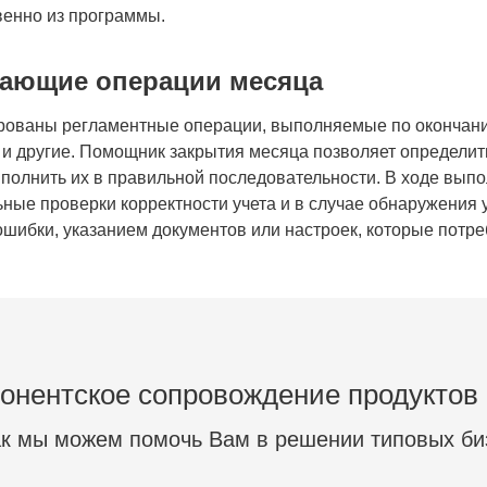
венно из программы.
ающие операции месяца
рованы регламентные операции, выполняемые по окончани
 и другие. Помощник закрытия месяца позволяет определи
полнить их в правильной последовательности. В ходе вы
ные проверки корректности учета и в случае обнаружения
шибки, указанием документов или настроек, которые потр
онентское сопровождение продуктов
ак мы можем помочь Вам в решении типовых би