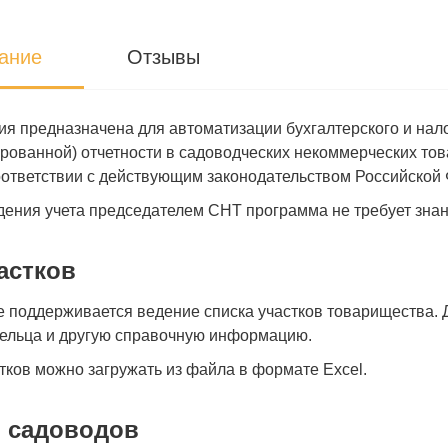
ание
Отзывы
я предназначена для автоматизации бухгалтерского и нало
рованной) отчетности в садоводческих некоммерческих тов
оответствии с действующим законодательством Российской
дения учета председателем СНТ программа не требует знани
астков
 поддерживается ведение списка участков товарищества. 
дельца и другую справочную информацию.
тков можно загружать из файла в формате Excel.
 садоводов