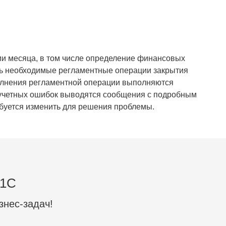
и месяца, в том числе определение финансовых
ть необходимые регламентные операции закрытия
полнения регламентной операции выполняются
 учетных ошибок выводятся сообщения с подробным
ебуется изменить для решения проблемы.
 1C
знес-задач!