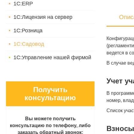
1С:ERP
Опис
1С:Лицензия на сервер
1С:Розница
Конфигураци
1С:Садовод
(регламенти
ведется в с
1С:Управление нашей фирмой
В случае ве
Учет уч
Получить
В программе
консультацию
номер, вла
Список учас
Вы можете получить
консультацию по телефону, либо
Взносы
заказать обратный звонок: