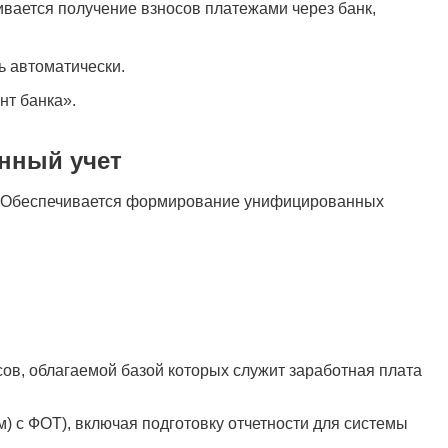
вается получение взносов платежами через банк,
ь автоматически.
нт банка».
нный учет
те. Обеспечивается формирование унифицированных
ов, облагаемой базой которых служит заработная плата
) с ФОТ), включая подготовку отчетности для системы