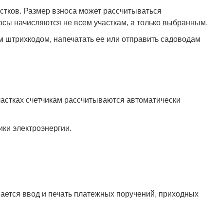
стков. Размер взноса может рассчитываться
осы начисляются не всем участкам, а только выбранным.
штрихкодом, напечатать ее или отправить садоводам
частках счетчикам рассчитываются автоматически
ки электроэнергии.
ется ввод и печать платежных поручений, приходных