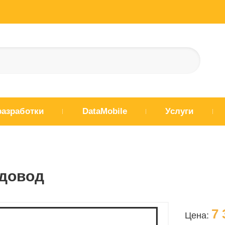
разработки
DataMobile
Услуги
довод
7 
Цена: