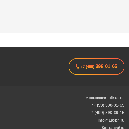
398-01-65
+7 (499)
Московская область
,
+7 (499) 398-01-65
+7 (499) 390-69-15
info@1axbit.ru
Карта сайта