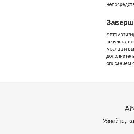
непосредст
Заверш
Автоматизи
результатов
месяца и вы
дополнитель
описанием о
Аб
Узнайте, к