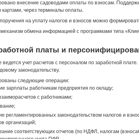
овано внесение садоводами оплаты по взносам. Поддержи
 картами, через терминалы оплаты.
оручения на уплату налогов и взносов можно формироват
 механизм обмена информацией с программами типа «Клие
аработной платы и персонифицирова
 ведется учет расчетов с персоналом по заработной пла
довому законодательству.
рованы следующие операции:
ие зарплаты работникам предприятия по окладу;
взаиморасчетов с работниками;
вание;
ие регламентированных законодательством налогов и взнос
ов организаций;
ание соответствующих отчетов (по НДФЛ, налогам (взносам
ицированного учета ПФР.