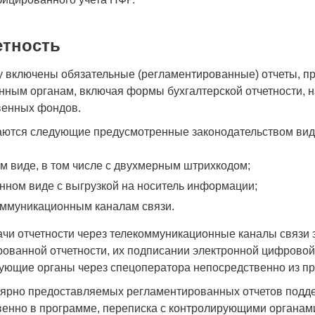
етность
у включены обязательные (регламентированные) отчеты, 
нным органам, включая формы бухгалтерской отчетности, н
венных фондов.
ются следующие предусмотренные законодательством вид
ом виде, в том числе с двухмерным штрихкодом;
онном виде с выгрузкой на носитель информации;
оммуникационным каналам связи.
чи отчетности через телекоммуникационные каналы связи 
ованной отчетности, их подписании электронной цифрово
рующие органы через спецоператора непосредственно из п
лярно предоставляемых регламентированных отчетов подде
венно в программе, переписка с контролирующими органа