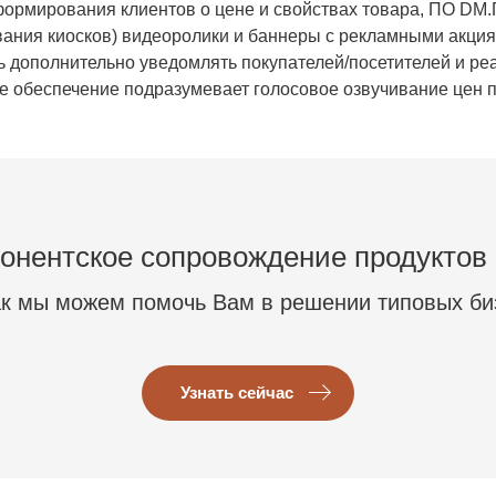
рмирования клиентов о цене и свойствах товара, ПО DM.П
ания киосков) видеоролики и баннеры с рекламными акция
ь
дополнительно уведомлять покупателей/посетителей и р
 обеспечение подразумевает голосовое озвучивание цен п
онентское сопровождение продуктов
ак мы можем помочь Вам в решении типовых би
Узнать сейчас