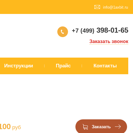
info@1axbit.ru
398-01-65
+7 (499)
Заказать звонок
Инструкции
Прайс
Контакты
100
руб
Заказать