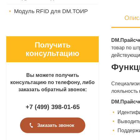
Модуль RFID для DM.ТОИР
Опис
DM.Прайсч
Получить
товар по шт
консультацию
действующих
Функц
Вы можете получить
консультацию по телефону, либо
Специализи
заказать обратный звонок:
лояльность 
DM.Прайсч
+7 (499
)
398-01-65
Идентифи
Выводить
Заказать звонок
Поддержи