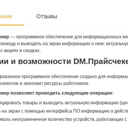
ание
Отзывы
екер
— программное обеспечение для информационных киос
рихкоду и выводить на экран информацию о нем: актуальную
 акциях и скидках.
ии и возможности DM.Прайсчек
рованное программное обеспечение создано для информац
клиентов и экономит ресурсы работников.
екер позволяет проводить следующие операции:
цировать товары и выводить актуальную информацию (цену,
 на экран с помощью интерфейса ПО информацию о действ
вать неограниченное количество устройств, работающих с