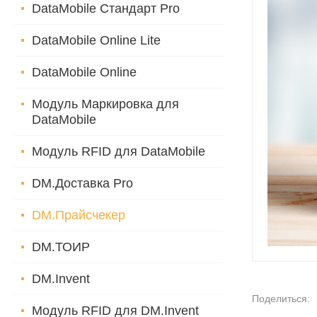
DataMobile Стандарт Pro
DataMobile Online Lite
DataMobile Online
Модуль Маркировка для
DataMobile
Модуль RFID для DataMobile
DM.Доставка Pro
DM.Прайсчекер
DM.ТОИР
DM.Invent
Поделиться:
Модуль RFID для DM.Invent