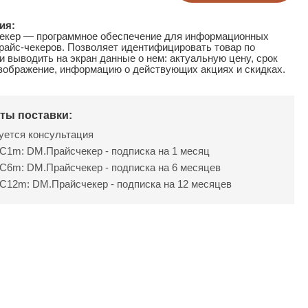
ия:
екер — программное обеспечение для информационных
прайс-чекеров. Позволяет идентифицировать товар по
и выводить на экран данные о нем: актуальную цену, срок
изображение, информацию о действующих акциях и скидках.
ты поставки:
уется консультация
1m: DM.Прайсчекер - подписка на 1 месяц
6m: DM.Прайсчекер - подписка на 6 месяцев
12m: DM.Прайсчекер - подписка на 12 месяцев