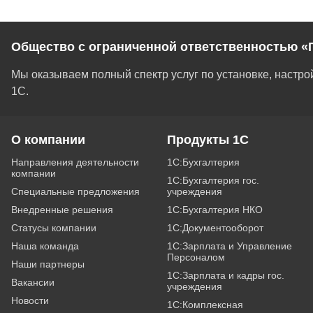
Общество с ограниченной ответственностью «
Мы оказываем полный спектр услуг по установке, настр
1С.
О компании
Продукты 1С
Направления деятельности
1С:Бухгалтерия
компании
1С:Бухгалтерия гос.
Специальные предложения
учреждения
Внедренные решения
1С:Бухгалтерия НКО
Статусы компании
1С:Документооборот
Наша команда
1С:Зарплата и Управление
Персоналом
Наши партнеры
1С:Зарплата и кадры гос.
Вакансии
учреждения
Новости
1С:Комплексная