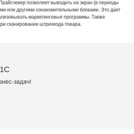
райсчекер позволяет выводить на экран (в периоды
ми или другими ознакомительными блоками. Это дает
еализовывать маркетинговые программы.
Также
ри сканировании штрихкода товара.
 1C
знес-задач!