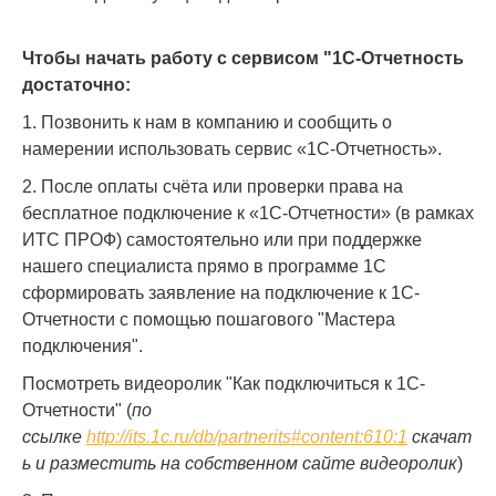
Чтобы начать работу с сервисом "1С-Отчетность
достаточно:
1. Позвонить к нам в компанию и сообщить о
намерении использовать сервис «1С-Отчетность».
2. После оплаты счёта или проверки права на
бесплатное подключение к «1С-Отчетности» (в рамках
ИТС ПРОФ) самостоятельно или при поддержке
нашего специалиста прямо в программе 1С
сформировать заявление на подключение к 1С-
Отчетности с помощью пошагового "Мастера
подключения".
Посмотреть видеоролик "Как подключиться к 1С-
Отчетности" (
по
ссылке
http://its.1c.ru/db/partnerits#content:610:1
скачат
ь и разместить на собственном сайте видеоролик
)