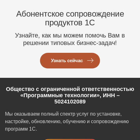
Абонентское сопровождение
продуктов 1C
Узнайте, как мы можем помочь Вам в
решении типовых бизнес-задач!
Узнать сейчас
Общество с ограниченной ответственностью
«Программные технологии», ИНН –
5024102089
Мы оказываем полный спектр услуг по установке,
настройке, обновлению, обучению и сопровождению
программ 1С.