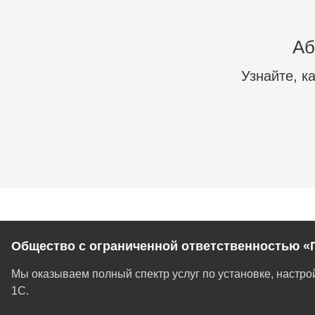
Аб
Узнайте, к
Общество с ограниченной ответственностью «
Мы оказываем полный спектр услуг по установке, настр
1С.