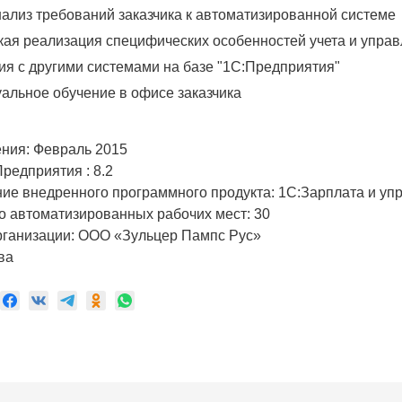
нализ требований заказчика к автоматизированной системе
кая реализация специфических особенностей учета и управ
ия с другими системами на базе "1С:Предприятия"
альное обучение в офисе заказчика
ния: Февраль 2015
Предприятия :
8.2
ие внедренного программного продукта: 1С:Зарплата и уп
 автоматизированных рабочих мест: 30
рганизации: ООО «Зульцер Пампс Рус»
ва