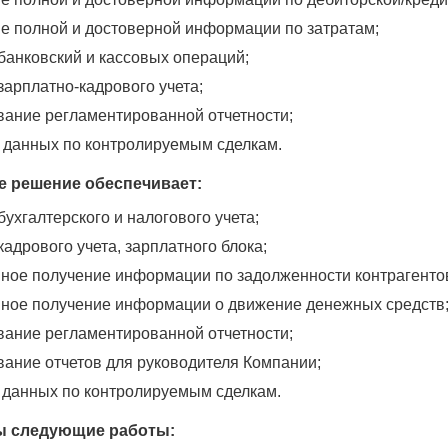
е полной и достоверной информации по затратам;
банковский и кассовых операций;
зарплатно-кадрового учета;
ание регламентированной отчетности;
 данных по контролируемым сделкам.
 решение обеспечивает:
ухгалтерского и налогового учета;
адрового учета, зарплатного блока;
ное получение информации по задолженности контрагенто
ное получение информации о движение денежных средств
ание регламентированной отчетности;
ание отчетов для руководителя Компании;
 данных по контролируемым сделкам.
 следующие работы: