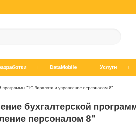
разработки
DataMobile
Услуги
й программы "1С:Зарплата и управление персоналом 8"
ение бухгалтерской программ
ление персоналом 8"