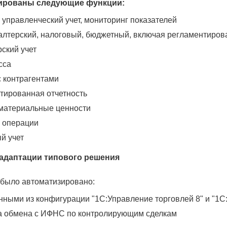
ированы следующие функции:
 управленческий учет, мониторинг показателей
галтерский, налоговый, бюджетный, включая регламентиров
ский учет
сса
с контрагентами
тированная отчетность
материальные ценности
 операции
й учет
адаптации типового решения
 было автоматизировано:
нными из конфигурации "1С:Управление торговлей 8" и "1С
а обмена с ИФНС по контролирующим сделкам