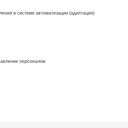
ления в системе автоматизации (адаптация)
равление персоналом