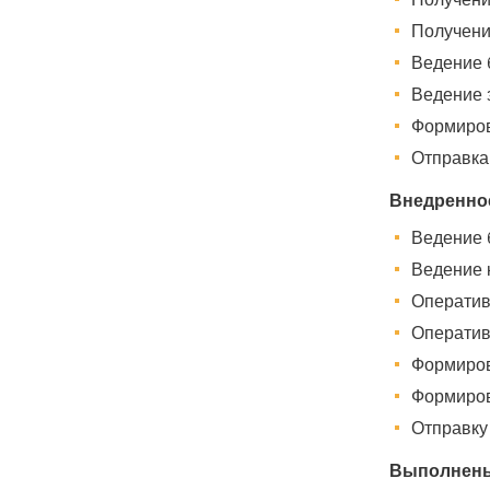
Получени
Ведение 
Ведение 
Формиров
Отправка
Внедренное
Ведение б
Ведение к
Оператив
Оператив
Формиров
Формиров
Отправку
Выполнены