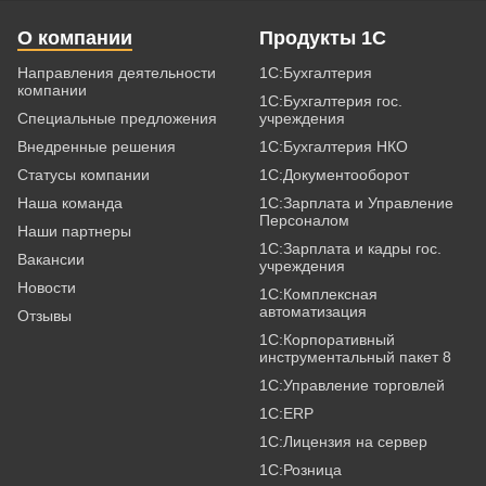
О компании
Продукты 1С
Направления деятельности
1С:Бухгалтерия
компании
1С:Бухгалтерия гос.
Специальные предложения
учреждения
Внедренные решения
1С:Бухгалтерия НКО
Статусы компании
1С:Документооборот
Наша команда
1С:Зарплата и Управление
Персоналом
Наши партнеры
1С:Зарплата и кадры гос.
Вакансии
учреждения
Новости
1С:Комплексная
автоматизация
Отзывы
1С:Корпоративный
инструментальный пакет 8
1С:Управление торговлей
1С:ERP
1С:Лицензия на сервер
1С:Розница