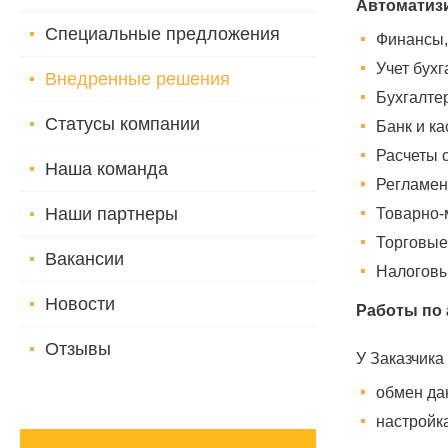
Автоматиз
Специальные предложения
Финансы,
Учет бух
Внедренные решения
Бухгалтер
Статусы компании
Банк и ка
Расчеты 
Наша команда
Регламен
Наши партнеры
Товарно-
Торговые
Вакансии
Налоговы
Новости
Работы по 
Отзывы
У Заказчика
обмен да
настройк