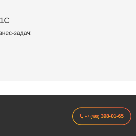
 1C
знес-задач!
398-01-65
+7 (499)