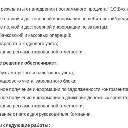
езультаты от внедрения программного продукта: "1C:Бухг
е полной и достоверной информации по дебиторской/креди
е полной и достоверной информации по затратам;
банковский и кассовых операций;
зарплатно-кадрового учета;
ание регламентированной отчетности.
 решение обеспечивает:
ухгалтерского и налогового учета;
адрового учета, зарплатного блока;
ное получение информации по задолженности контрагенто
ное получение информации о движение денежных средств
ание регламентированной отчетности;
ание отчетов для руководителя Компании.
 следующие работы: