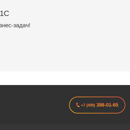
 1C
знес-задач!
398-01-65
+7 (499)