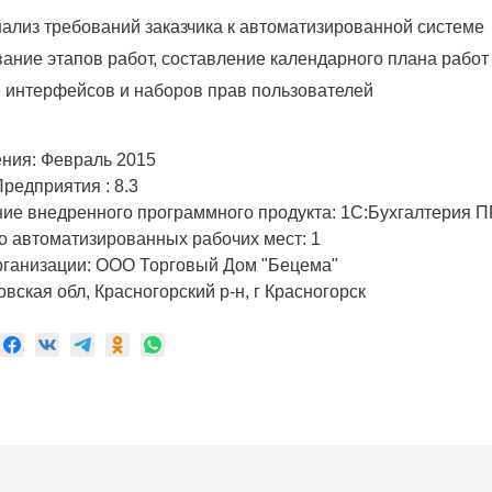
нализ требований заказчика к автоматизированной системе
ание этапов работ, составление календарного плана работ
 интерфейсов и наборов прав пользователей
ния: Февраль 2015
Предприятия :
8.3
ие внедренного программного продукта: 1С:Бухгалтерия 
 автоматизированных рабочих мест: 1
рганизации: ООО Торговый Дом "Бецема"
овская обл, Красногорский р-н, г Красногорск