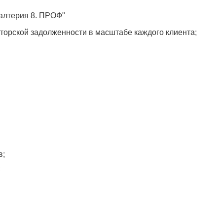
алтерия 8. ПРОФ"
торской задолженности в масштабе каждого клиента;
в;
;