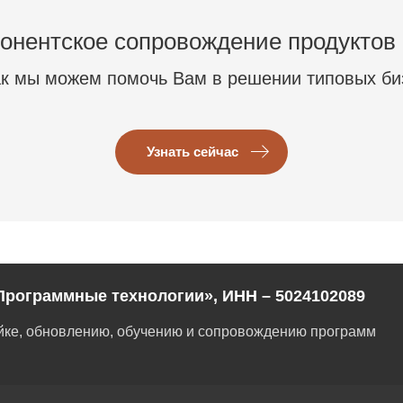
онентское сопровождение продуктов
ак мы можем помочь Вам в решении типовых би
Узнать сейчас
Программные технологии», ИНН – 5024102089
ойке, обновлению, обучению и сопровождению программ