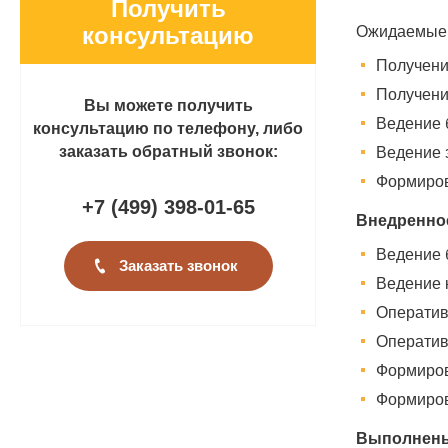
Получить
консультацию
Ожидаемые р
Получени
Получени
Вы можете получить
Ведение 
консультацию по телефону, либо
заказать обратный звонок:
Ведение 
Формиров
+7 (499
)
398-01-65
Внедренное
Ведение б
Заказать звонок
Ведение к
Оператив
Оператив
Формиров
Формиров
Выполнены