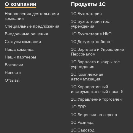
О компании
Продукты 1С
Направления деятельности
1С:Бухгалтерия
компании
1С:Бухгалтерия гос.
Специальные предложения
учреждения
Внедренные решения
1С:Бухгалтерия НКО
Статусы компании
1С:Документооборот
Наша команда
1С:Зарплата и Управление
Персоналом
Наши партнеры
1С:Зарплата и кадры гос.
Вакансии
учреждения
Новости
1С:Комплексная
автоматизация
Отзывы
1С:Корпоративный
инструментальный пакет 8
1С:Управление торговлей
1С:ERP
1С:Лицензия на сервер
1С:Розница
1С:Садовод