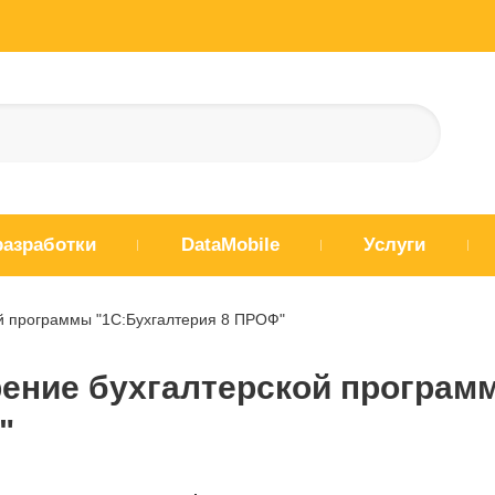
разработки
DataMobile
Услуги
й программы "1С:Бухгалтерия 8 ПРОФ"
ение бухгалтерской программ
"