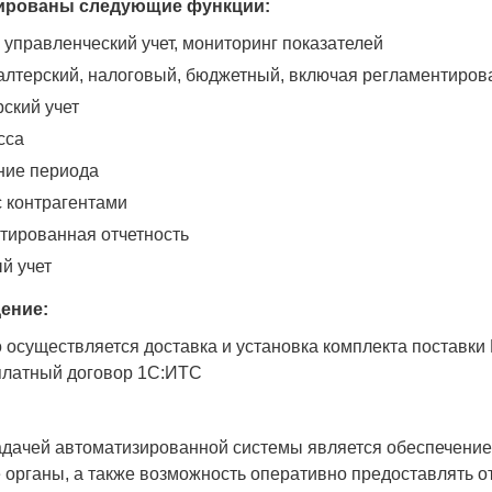
ированы следующие функции:
 управленческий учет, мониторинг показателей
галтерский, налоговый, бюджетный, включая регламентиров
ский учет
сса
ие периода
с контрагентами
тированная отчетность
й учет
ение:
осуществляется доставка и установка комплекта поставки
латный договор 1С:ИТС
дачей автоматизированной системы является обеспечение
органы, а также возможность оперативно предоставлять о