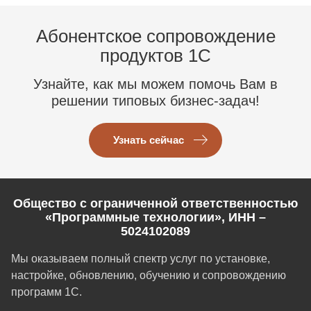
Абонентское сопровождение
продуктов 1C
Узнайте, как мы можем помочь Вам в
решении типовых бизнес-задач!
Узнать сейчас
Общество с ограниченной ответственностью
«Программные технологии», ИНН –
5024102089
Мы оказываем полный спектр услуг по установке,
настройке, обновлению, обучению и сопровождению
программ 1С.