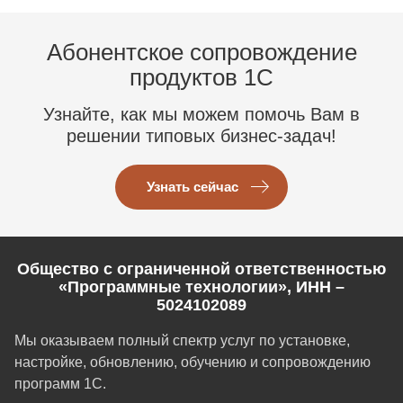
Абонентское сопровождение
продуктов 1C
Узнайте, как мы можем помочь Вам в
решении типовых бизнес-задач!
Узнать сейчас
Общество с ограниченной ответственностью
«Программные технологии», ИНН –
5024102089
Мы оказываем полный спектр услуг по установке,
настройке, обновлению, обучению и сопровождению
программ 1С.